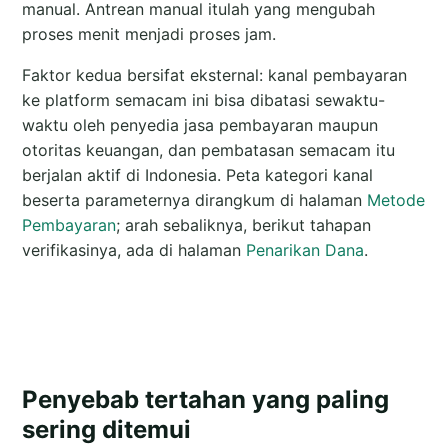
manual. Antrean manual itulah yang mengubah
proses menit menjadi proses jam.
Faktor kedua bersifat eksternal: kanal pembayaran
ke platform semacam ini bisa dibatasi sewaktu-
waktu oleh penyedia jasa pembayaran maupun
otoritas keuangan, dan pembatasan semacam itu
berjalan aktif di Indonesia. Peta kategori kanal
beserta parameternya dirangkum di halaman
Metode
Pembayaran
; arah sebaliknya, berikut tahapan
verifikasinya, ada di halaman
Penarikan Dana
.
Penyebab tertahan yang paling
sering ditemui