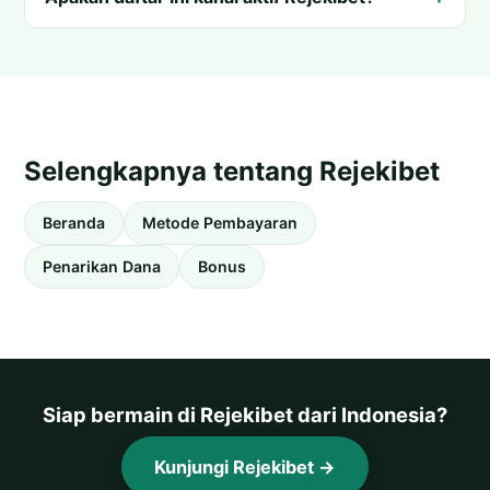
Selengkapnya tentang Rejekibet
Beranda
Metode Pembayaran
Penarikan Dana
Bonus
Siap bermain di Rejekibet dari Indonesia?
Kunjungi Rejekibet →