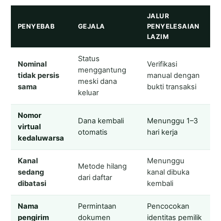
JALUR
PENYEBAB
GEJALA
PENYELESAIAN
LAZIM
Status
Nominal
Verifikasi
menggantung
tidak persis
manual dengan
meski dana
sama
bukti transaksi
keluar
Nomor
Dana kembali
Menunggu 1–3
virtual
otomatis
hari kerja
kedaluwarsa
Kanal
Menunggu
Metode hilang
sedang
kanal dibuka
dari daftar
dibatasi
kembali
Nama
Permintaan
Pencocokan
pengirim
dokumen
identitas pemilik