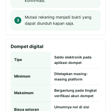
konfirmasi.
Mutasi rekening menjadi bukti yang
dapat diunduh kapan saja.
Dompet digital
Saldo elektronik pada
Tipe
aplikasi dompet
Ditetapkan masing-
Minimum
masing platform
Bergantung pada tingkat
Maksimum
verifikasi akun dompet
Umumnya nol di sisi
Biaya setoran