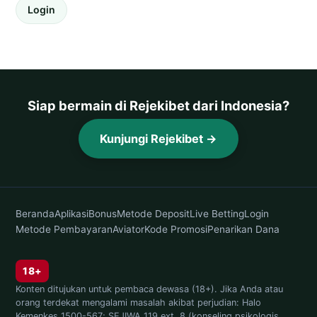
Login
Siap bermain di Rejekibet dari Indonesia?
Kunjungi Rejekibet →
Beranda
Aplikasi
Bonus
Metode Deposit
Live Betting
Login
Metode Pembayaran
Aviator
Kode Promosi
Penarikan Dana
18+
Konten ditujukan untuk pembaca dewasa (18+). Jika Anda atau
orang terdekat mengalami masalah akibat perjudian: Halo
Kemenkes 1500-567; SEJIWA 119 ext. 8 (konseling psikologis