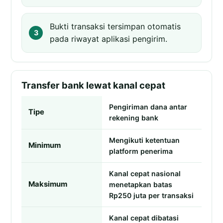
Bukti transaksi tersimpan otomatis
pada riwayat aplikasi pengirim.
Transfer bank lewat kanal cepat
Pengiriman dana antar
Tipe
rekening bank
Mengikuti ketentuan
Minimum
platform penerima
Kanal cepat nasional
Maksimum
menetapkan batas
Rp250 juta per transaksi
Kanal cepat dibatasi