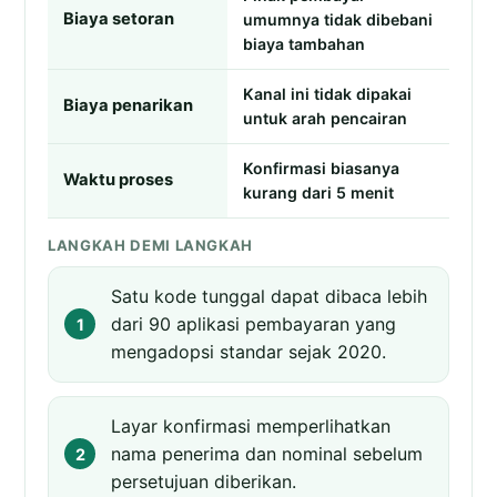
Biaya setoran
umumnya tidak dibebani
biaya tambahan
Kanal ini tidak dipakai
Biaya penarikan
untuk arah pencairan
Konfirmasi biasanya
Waktu proses
kurang dari 5 menit
LANGKAH DEMI LANGKAH
Satu kode tunggal dapat dibaca lebih
dari 90 aplikasi pembayaran yang
mengadopsi standar sejak 2020.
Layar konfirmasi memperlihatkan
nama penerima dan nominal sebelum
persetujuan diberikan.