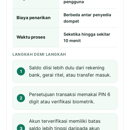
pengguna
Berbeda antar penyedia
Biaya penarikan
dompet
Seketika hingga sekitar
Waktu proses
10 menit
LANGKAH DEMI LANGKAH
Saldo diisi lebih dulu dari rekening
bank, gerai ritel, atau transfer masuk.
Persetujuan transaksi memakai PIN 6
digit atau verifikasi biometrik.
Akun terverifikasi memiliki batas
saldo lebih tinggi daripada akun