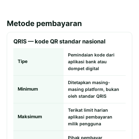
Metode pembayaran
QRIS — kode QR standar nasional
Pemindaian kode dari
Tipe
aplikasi bank atau
dompet digital
Ditetapkan masing-
Minimum
masing platform, bukan
oleh standar QRIS
Terikat limit harian
Maksimum
aplikasi pembayaran
milik pengguna
Pihak pembayar