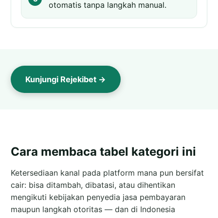
otomatis tanpa langkah manual.
Kunjungi Rejekibet →
Cara membaca tabel kategori ini
Ketersediaan kanal pada platform mana pun bersifat
cair: bisa ditambah, dibatasi, atau dihentikan
mengikuti kebijakan penyedia jasa pembayaran
maupun langkah otoritas — dan di Indonesia